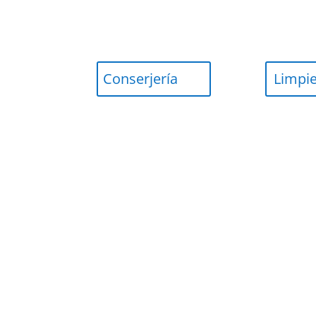
Conserjería
Limpi